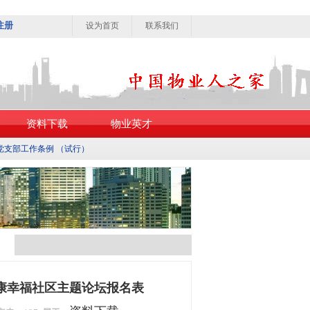
注册
设为首页
联系我们
资料下载
物业英才
党支部工作条例 （试行）
健康幸福社区主题论坛报名表