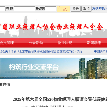
密 码
验证码
忘记密码
会员管理
分会活动
物业法规
新闻动态
员会关于印发《北京市住宅项目物业服务综合监管实施方案（试行...
中国共产
看详情
2025年第六届全国520物业经理人联谊会暨低碳