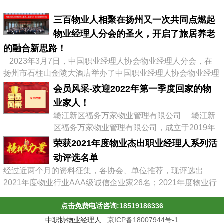
三百物业人相聚在扬州又一次共同点燃起
物业经理人分会的圣火，开启了旅居养老
的融合新思路！
2023年3月7日，中国职业经理人协会物业经理人分会，在
扬州市石柱山金陵大酒店举办了中国职业经理人协会物业经理
人分会第二届会员大会暨物业企业转型发展高峰论坛，有来自
会员风采-欢迎2022年第一季度回家的物
全国物业协会、物业公司的300多位代表参加了会议，李占军
业家人！
会长继续连任会长，会议通过《中职协物业经理人分会管理办
赣江新区福务万家物业管理有限公司 赣江新
法》，并选举出了第二届分会理事会、第二届常务理事、副会
区福务万家物业管理有限公司，成立于2019年
长及名誉会长。 李占军连任...
03月08日，属赣江控股集团旗下中赣置业全资
荣获2021年度物业杰出职业经理人系列活
子公司，目前在管11个项目。 企业经营范围:
动评选名单
物业管理，文化场馆管理服务，商业综合体管
经过近两个月的资料征集，各协会、单位推荐，现评选出
理服务，园区管理服务，集贸市场管理服务，
2021年度物业行业AAA级诚信企业家26名；2021年度物业行
停车场管理服务，工程管理服务，供冷供暖设
业杰出职业经理人71名；2021年度物业行业十佳诚信经理人
施管理服务，酒店管理服务，城市绿化管理服
点击免费电话咨询:18519186336
85名；2021年度物业行业优秀总监38名；2021年度物业行业
务，会议及展览服务，礼...
最具员工幸福感企业43家；2021年度物业职业经理人推崇
中职协物业经理人
京ICP备18007944号-1