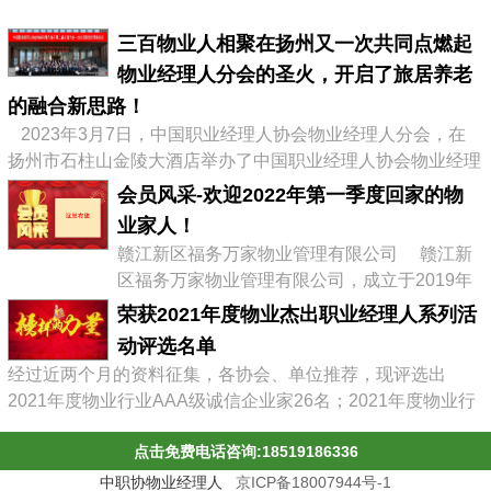
三百物业人相聚在扬州又一次共同点燃起
物业经理人分会的圣火，开启了旅居养老
的融合新思路！
2023年3月7日，中国职业经理人协会物业经理人分会，在
扬州市石柱山金陵大酒店举办了中国职业经理人协会物业经理
人分会第二届会员大会暨物业企业转型发展高峰论坛，有来自
会员风采-欢迎2022年第一季度回家的物
全国物业协会、物业公司的300多位代表参加了会议，李占军
业家人！
会长继续连任会长，会议通过《中职协物业经理人分会管理办
赣江新区福务万家物业管理有限公司 赣江新
法》，并选举出了第二届分会理事会、第二届常务理事、副会
区福务万家物业管理有限公司，成立于2019年
长及名誉会长。 李占军连任...
03月08日，属赣江控股集团旗下中赣置业全资
荣获2021年度物业杰出职业经理人系列活
子公司，目前在管11个项目。 企业经营范围:
动评选名单
物业管理，文化场馆管理服务，商业综合体管
经过近两个月的资料征集，各协会、单位推荐，现评选出
理服务，园区管理服务，集贸市场管理服务，
2021年度物业行业AAA级诚信企业家26名；2021年度物业行
停车场管理服务，工程管理服务，供冷供暖设
业杰出职业经理人71名；2021年度物业行业十佳诚信经理人
施管理服务，酒店管理服务，城市绿化管理服
点击免费电话咨询:18519186336
85名；2021年度物业行业优秀总监38名；2021年度物业行业
务，会议及展览服务，礼...
最具员工幸福感企业43家；2021年度物业职业经理人推崇
中职协物业经理人
京ICP备18007944号-1