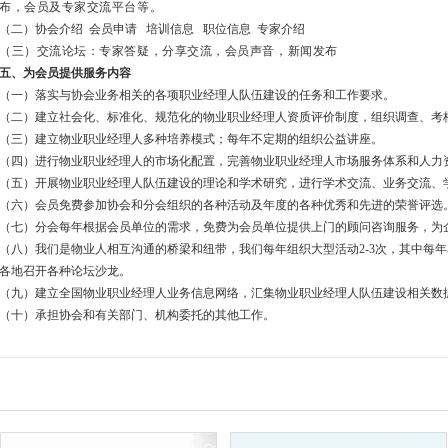
布，会员及专家交流平台等。
（二）协会介绍 会员申请 培训信息 职位信息 专家介绍
（三）交流论坛：专家答疑，分享交流，会员声音，新闻发布
五、为会员提供服务内容
（一）落实与协会业务相关的各项职业经理人队伍建设的任务和工作要求。
（二）建立社会化、标准化、规范化的物业职业经理人资质评价制度，组织调查、考
（三）建立物业职业经理人多种培养模式；每年不定期的组织公益讲座。
（四）进行物业职业经理人的市场化配置，完善物业职业经理人市场服务体系和人力
（五）开展物业职业经理人队伍建设的理论和学术研究，进行学术交流、业务交流、
（六）会员免费参加协会和分会组织的各种活动及年度的各种优秀和先进的荣誉评选
（七）分会每年根据会员单位的需求，免费为会员单位提供上门的顾问咨询服务，为
（八）我们是物业人相互沟通的桥梁和纽带，我们每年组织大型活动2-3次，其中每年
各地召开各种论坛沙龙。
（九）建立全国物业职业经理人业务信息网络，汇集物业职业经理人队伍建设相关数
（十）承担协会和有关部门、机构委托的其他工作。