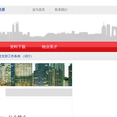
注册
设为首页
联系我们
资料下载
物业英才
党支部工作条例 （试行）