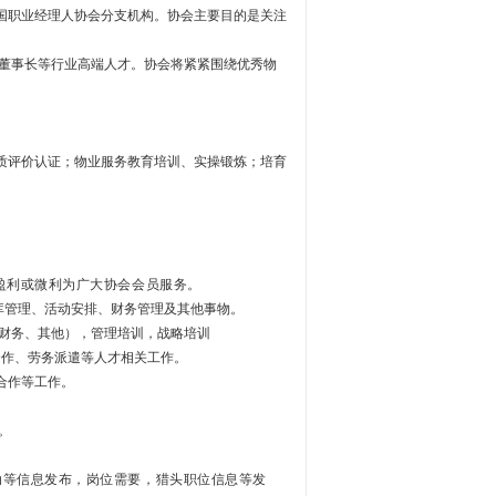
职业经理人协会分支机构。协会主要目的是关注
/董事长等行业高端人才。协会将紧紧围绕优秀物
评价认证；物业服务教育培训、实操锻炼；培育
盈利或微利为广大协会会员服务
。
库管理、活动安排、财务管理及其他事物。
财务、其他），管理培训，战略培训
作、劳务派遣等人才相关工作。
合作等工作。
。
动等信息发布，岗位需要，猎头职位信息等发