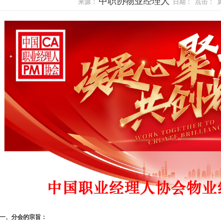
中职协物业经理人
来源：
日期：
点击：
一、分会的宗旨：