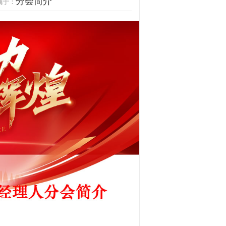
分会简介
属于：