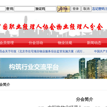
密 码
验证码
忘记密码
会员管理
分会活动
物业法规
新闻动态
员会关于印发《北京市住宅项目物业服务综合监管实施方案（试行...
中国共产
会简介
分会简介