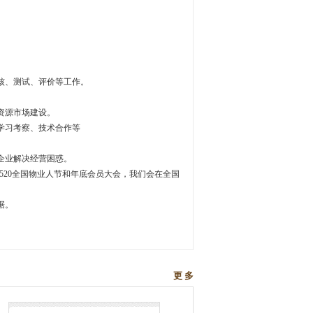
核、测试、评价等工作。
资源市场建设。
学习考察、技术合作等
。
企业解决经营困惑。
520全国物业人节和年底会员大会，我们会在全国
据。
更 多